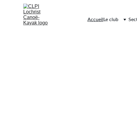
Accueil
Le club
Sec
Dé
Rejo