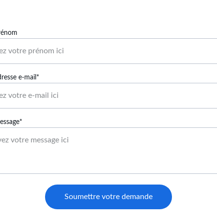
prénom
dresse e-mail*
essage*
Soumettre votre demande