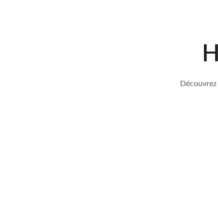
H
Découvrez l