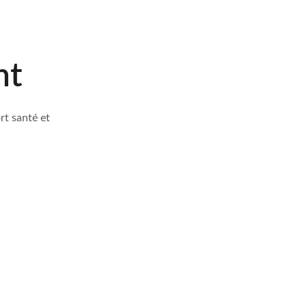
nt
rt santé et 