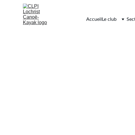
Accueil
Le club
Sec
Hora
Déc